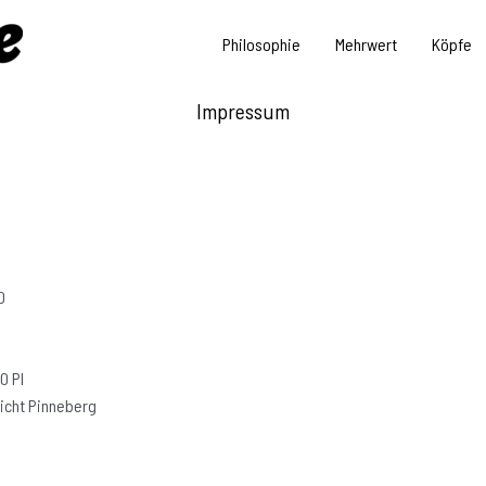
Philosophie
Mehrwert
Köpfe
Impressum
0
0 PI
icht Pinneberg