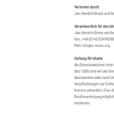
Vertreten durch:
Jan-Hendrik Brune und An
Verantwortlich für den Inh
Jan-Hendrik Brune und An
Fon.: +49 (0) 40 5247828
Mail: info@u-move.org
Haftung für Inhalte
Als Diensteanbieter sind 
Abs 1 DDG sind wir als Di
überwachen oder nach Ums
Verpflichtungen zur Entf
hiervon unberührt. Eine d
Rechtsverletzung möglic
entfernen.