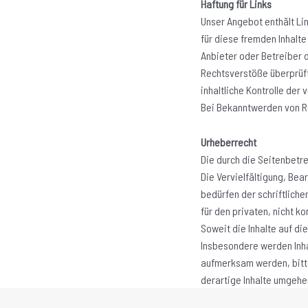
Haftung für Links
Unser Angebot enthält Lin
für diese fremden Inhalte
Anbieter oder Betreiber d
Rechtsverstöße überprüft
inhaltliche Kontrolle der
Bei Bekanntwerden von R
Urheberrecht
Die durch die Seitenbetr
Die Vervielfältigung, Be
bedürfen der schriftliche
für den privaten, nicht k
Soweit die Inhalte auf di
Insbesondere werden Inha
aufmerksam werden, bitt
derartige Inhalte umgehe