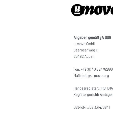
Angaben gemäß § 5 DDG
u-move GmbH
Seerosenweg 11
25482 Appen
Fon: +49 (0) 40 52478286
Mail: info@u-move.org
Handesregister: HRB 1614
Registergericht: Amtsger
USt-IdNr.: DE 331476841