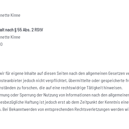
nette Kinne
alt nach § 55 Abs. 2 RStV
nette Kinne
60
wir für eigene Inhalte auf diesen Seiten nach den allgemeinen Gesetzen v
ensteanbieter jedoch nicht verpflichtet, übermittelte oder gespeicherte 
tänden zu forschen, die auf eine rechtswidrige Tätigkeit hinweisen.
ernung oder Sperrung der Nutzung von Informationen nach den allgemeine
iesbezügliche Haftung ist jedoch erst ab dem Zeitpunkt der Kenntnis ein
h. Bei Bekanntwerden von entsprechenden Rechtsverletzungen werden wi