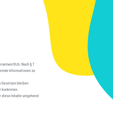
erantwortlich. Nach § 7
fremde Informationen zu
n Gesetzen bleiben
er konkreten
r diese Inhalte umgehend